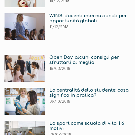
14/12/2018
WINS: docenti internazionali per
opportunità globali
11/12/2018
Open Day: alcuni consigli per
sfruttarli al meglio
18/03/2018
La centralità dello studente: cosa
significa in pratica?
09/10/2018
Lo sport come scuola di vita: i 6
motivi
28/09/2018