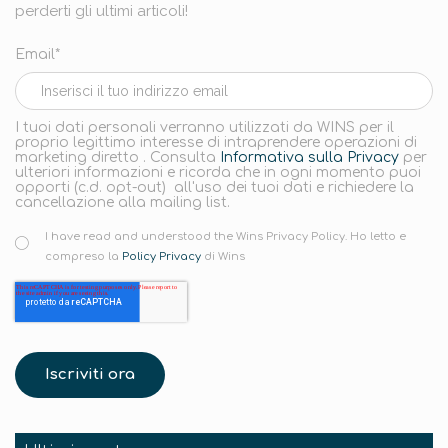
perderti gli ultimi articoli!
Email*
I tuoi dati personali verranno utilizzati da WINS per il
proprio legittimo interesse di intraprendere operazioni di
marketing diretto . Consulta
Informativa sulla Privacy
per
ulteriori informazioni e ricorda che in ogni momento puoi
opporti (c.d. opt-out) all'uso dei tuoi dati e richiedere la
cancellazione alla mailing list.
I have read and understood the Wins Privacy Policy. Ho letto e
compreso la
Policy Privacy
di Wins