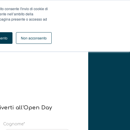
 sito consente l'invio di cookie di
tente nell’ambito della
 pagina presente o accesso ad
sento
Non acconsento
iverti all'Open Day
Cognome*